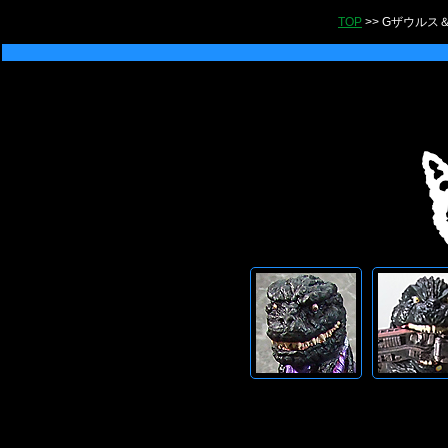
TOP
>> Gザウル