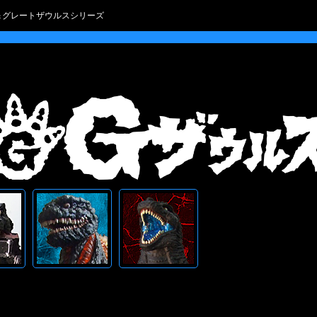
ス＆グレートザウルスシリーズ