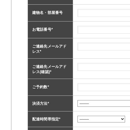
建物名・部屋番号
お電話番号
*
ご連絡先メールアド
レス
*
ご連絡先メールアド
レス(確認)
*
ご予約数
*
決済方法
*
配達時間帯指定
*