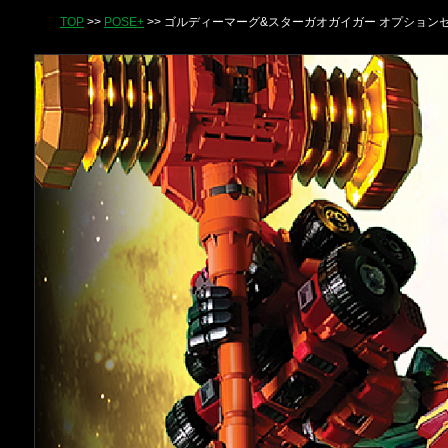
TOP
>>
POSE+
>> ゴルディーマーグ&スターガオガイガー オプション