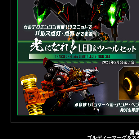
勇
ゴルディーマーグ＆ス