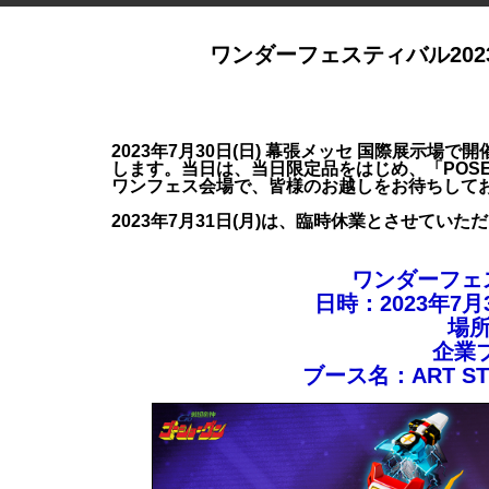
ワンダーフェスティバル202
2023年7月30日(日) 幕張メッセ 国際展示場
します。当日は、当日限定品をはじめ、「POS
ワンフェス会場で、皆様のお越しをお待ちしてお
2023年7月31日(月)は、臨時休業とさせてい
ワンダーフェス
日時：2023年7月
場
企業ブ
ブース名：ART ST