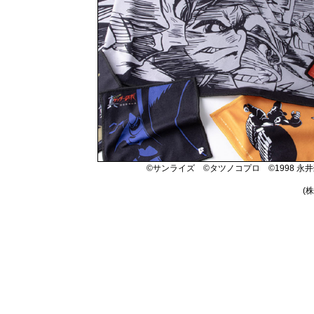
©サンライズ ©タツノコプロ ©1998 
(